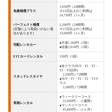
1,650円（24時間）
免責補償プラス
※15日以上のご利用は
24,750円（1ヶ月）
パーフェクト補償
2,200円（24時間）
(店舗により取扱いのない場
※15日以上のご利用は
合があります)
33,000円（1ヶ月）
●片道1,364円（1回）
宅配レンタカー
●往復2,618円（1回）
ETCカードレンタル
330円（1回）
●全クラス(SUV・F1・F2・
T2・T3以外)
2,200円／72時間
スタッドレスタイヤ
●SUV・F1・F2・T2・T3ク
ラス
3,300円／72時間
●ウィークリーコース
22,000円～（1週間）
長期レンタル
●マンスリーコース
85,800円～（1ヶ月）