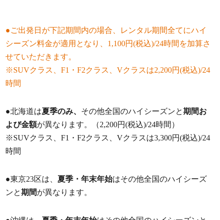
●ご出発日が下記期間内の場合、レンタル期間全てにハイ
シーズン料金が適用となり、1,100円(税込)/24時間を加算さ
せていただきます。
※SUVクラス、F1・F2クラス、Vクラスは2,200円(税込)/24
時間
●北海道は
夏季のみ、
その他全国のハイシーズンと
期間お
よび金額
が異なります。（2,200円(税込)/24時間）
※SUVクラス、F1・F2クラス、Vクラスは3,300円(税込)/24
時間
●東京23区は、
夏季・年末年始
はその他全国のハイシーズ
ンと
期間
が異なります。