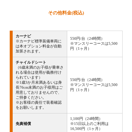
その他料金(税込)
カーナビ
550円/台（24時間）
※カーナビ標準装備車両に
※マンスリーコースは5,500
は本オプション料金が自動
円（1ヶ月）
加算されます。
チャイルドシート
（6歳未満のお子様が乗車さ
れる場合は使用が義務付け
られています）
550円/台（24時間）
※1歳3か月未満あるいは身
※マンスリーコースは5,500
長76cm未満のお子様用はご
円（1ヶ月）
用意しておりませんので、
ご持参ください。
※お客様の責任で装着確認
をお願いします。
1,100円（24時間）
免責補償
※15日以上のご利用は
16,500円（1ヶ月）