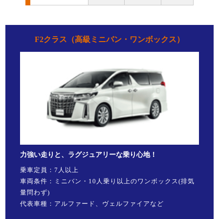
F2クラス（高級ミニバン・ワンボックス）
力強い走りと、ラグジュアリーな乗り心地！
乗車定員：7人以上
車両条件：ミニバン・10人乗り以上のワンボックス(排気
量問わず)
代表車種：アルファード、ヴェルファイアなど