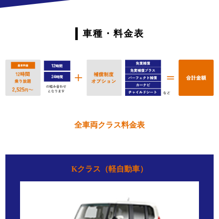
車種・料金表
全車両クラス料金表
Kクラス（軽自動車）