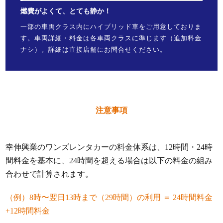
燃費がよくて、とても静か！
一部の車両クラス内にハイブリッド車をご用意しておりま
す。車両詳細・料金は各車両クラスに準じます（追加料金
ナシ）。詳細は直接店舗にお問合せください。
注意事項
幸伸興業のワンズレンタカーの料金体系は、12時間・24時
間料金を基本に、24時間を超える場合は以下の料金の組み
合わせで計算されます。
（例）8時〜翌日13時まで（29時間）の利用 ＝ 24時間料金
+12時間料金