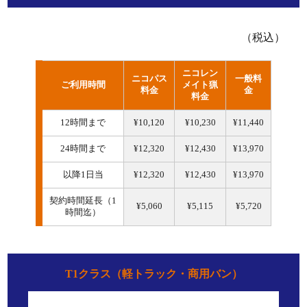
（税込）
ニコレン
ニコパス
一般料
ご利用時間
メイト猟
料金
金
料金
12時間まで
¥10,120
¥10,230
¥11,440
24時間まで
¥12,320
¥12,430
¥13,970
以降1日当
¥12,320
¥12,430
¥13,970
契約時間延長（1
¥5,060
¥5,115
¥5,720
時間迄）
T1クラス（軽トラック・商用バン）