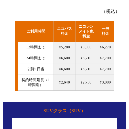
（税込）
ニコレン
ニコパス
一般
ご利用時間
メイト猟
料金
料金
料金
12時間まで
¥5,280
¥5,500
¥6,270
24時間まで
¥6,600
¥6,710
¥7,700
以降1日当
¥6,600
¥6,710
¥7,700
契約時間延長（1
¥2,640
¥2,750
¥3,080
時間迄）
SUVクラス（SUV）