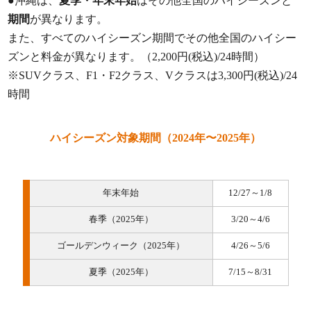
●沖縄は、
夏季・年末年始
はその他全国のハイシーズンと
期間
が異なります。
また、すべてのハイシーズン期間でその他全国のハイシー
ズンと料金が異なります。（2,200円(税込)/24時間）
※SUVクラス、F1・F2クラス、Vクラスは3,300円(税込)/24
時間
ハイシーズン対象期間（2024年〜2025年）
年末年始
12/27～1/8
春季（2025年）
3/20～4/6
ゴールデンウィーク（2025年）
4/26～5/6
夏季（2025年）
7/15～8/31