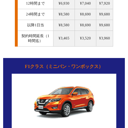
12時間まで
¥6,930
¥7,040
¥7,920
24時間まで
¥8,580
¥8,690
¥9,680
以降1日当
¥8,580
¥8,690
¥9,680
契約時間延長（1
¥3,465
¥3,520
¥3,960
時間迄）
F1クラス（ミニバン・ワンボックス）