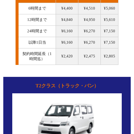
6時間まで
¥4,400
¥4,510
¥5,060
12時間まで
¥4,840
¥4,950
¥5,610
24時間まで
¥6,160
¥6,270
¥7,150
以降1日当
¥6,160
¥6,270
¥7,150
契約時間延長（1
¥2,420
¥2,475
¥2,805
時間迄）
T2クラス（トラック・バン）