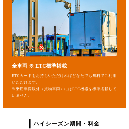
全車両 ※ ETC標準搭載
ETCカードをお持ちいただければどなたでも無料でご利用
いただけます。
※乗用車両以外（貨物車両）にはETC機器を標準搭載して
いません。
ハイシーズン期間・料金